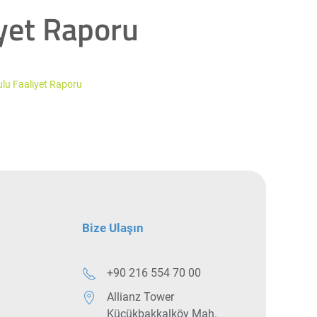
yet Raporu
lu Faaliyet Raporu
Bize Ulaşın
+90 216 554 70 00
Allianz Tower
Küçükbakkalköy Mah.