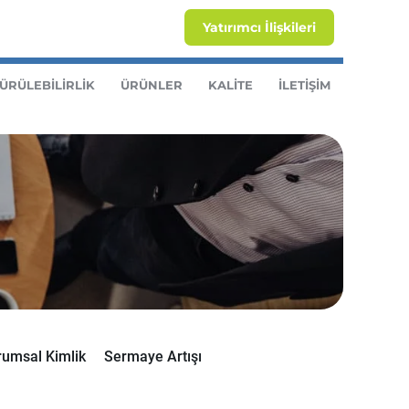
Yatırımcı İlişkileri
ÜRÜLEBİLİRLİK
ÜRÜNLER
KALİTE
İLETİŞİM
rumsal Kimlik
Sermaye Artışı