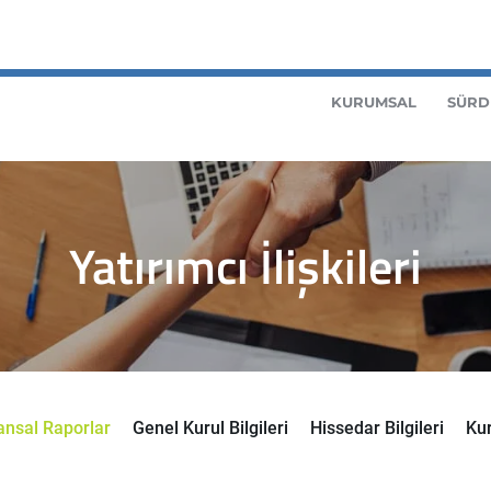
KURUMSAL
SÜRD
Yatırımcı İlişkileri
ansal Raporlar
Genel Kurul Bilgileri
Hissedar Bilgileri
Ku