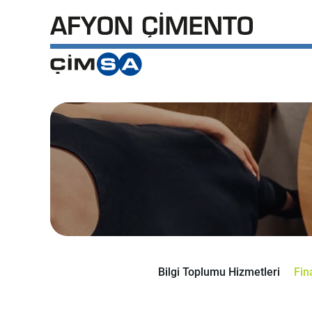
Skip
to
main
content
Bilgi Toplumu Hizmetleri
Fin