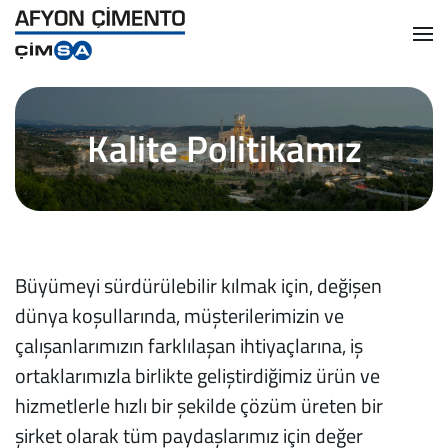
Skip
to
main
content
Kalite Politikamız
Büyümeyi sürdürülebilir kılmak için, değişen
dünya koşullarında, müşterilerimizin ve
çalışanlarımızın farklılaşan ihtiyaçlarına, iş
ortaklarımızla birlikte geliştirdiğimiz ürün ve
hizmetlerle hızlı bir şekilde çözüm üreten bir
şirket olarak tüm paydaşlarımız için değer