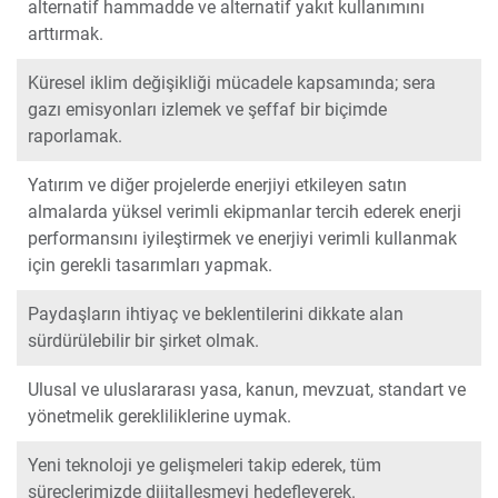
alternatif hammadde ve alternatif yakıt kullanımını
arttırmak.
Küresel iklim değişikliği mücadele kapsamında; sera
gazı emisyonları izlemek ve şeffaf bir biçimde
raporlamak.
Yatırım ve diğer projelerde enerjiyi etkileyen satın
almalarda yüksel verimli ekipmanlar tercih ederek enerji
performansını iyileştirmek ve enerjiyi verimli kullanmak
için gerekli tasarımları yapmak.
Paydaşların ihtiyaç ve beklentilerini dikkate alan
sürdürülebilir bir şirket olmak.
Ulusal ve uluslararası yasa, kanun, mevzuat, standart ve
yönetmelik gerekliliklerine uymak.
Yeni teknoloji ye gelişmeleri takip ederek, tüm
süreçlerimizde dijitalleşmeyi hedefleyerek.