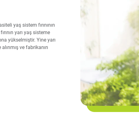
iteli yaş sistem fırınının
fırının yarı yaş sisteme
ona yükselmiştir. Yine yarı
e alınmış ve fabrikanın