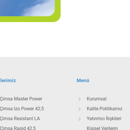
lerimiz
Menü
Çimsa Master Power
Kurumsal
Çimsa Izo Power 42,5
Kalite Politikamız
Çimsa Resistant LA
Yatırımcı İlişkileri
Çimsa Rapid 42,5
Kişisel Verilerin