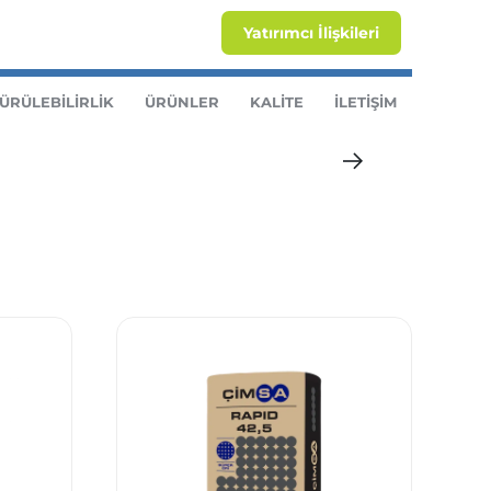
Yatırımcı İlişkileri
ÜRÜLEBİLİRLİK
ÜRÜNLER
KALİTE
İLETİŞİM