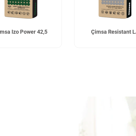
msa Izo Power 42,5
Çimsa Resistant 