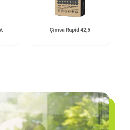
Çimsa Rapid 42,5
LA