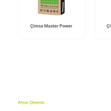
Çimsa Master Power
Çi
Afyon Çimento