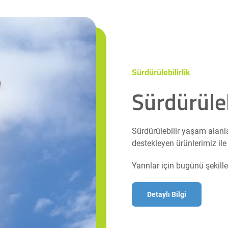
Sürdürülebilirlik
Sürdürüleb
Sürdürülebilir yaşam alanl
destekleyen ürünlerimiz ile
Yarınlar için bugünü şekille
Detaylı Bilgi