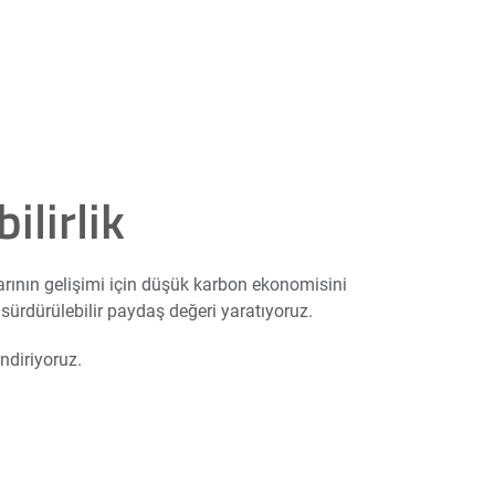
ilirlik
arının gelişimi için düşük karbon ekonomisini
 sürdürülebilir paydaş değeri yaratıyoruz.
ndiriyoruz.