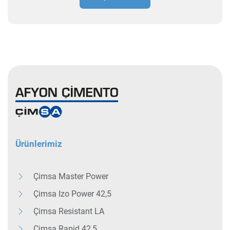
Ürünlerimiz
Çimsa Master Power
Çimsa Izo Power 42,5
Çimsa Resistant LA
Çimsa Rapid 42,5