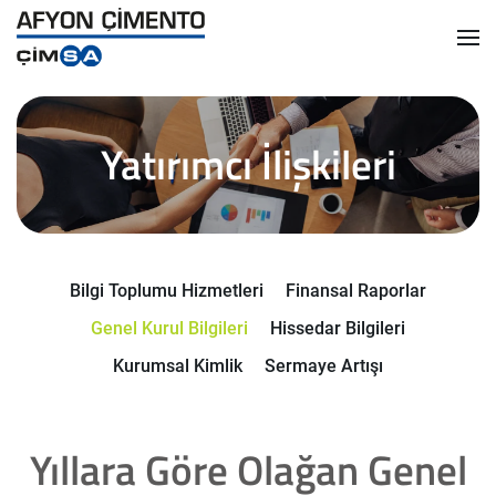
Skip
to
main
content
Yatırımcı İlişkileri
Bilgi Toplumu Hizmetleri
Finansal Raporlar
Genel Kurul Bilgileri
Hissedar Bilgileri
Kurumsal Kimlik
Sermaye Artışı
Yıllara Göre Olağan Genel