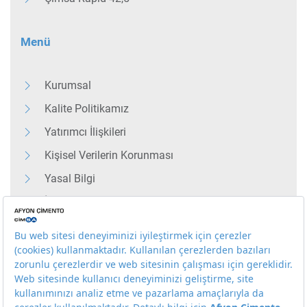
Menü
Kurumsal
Kalite Politikamız
Yatırımcı İlişkileri
Kişisel Verilerin Korunması
Yasal Bilgi
İş Etiği Kuralları
Bilgi Toplumu Hizmetleri
Bize Ulaşın